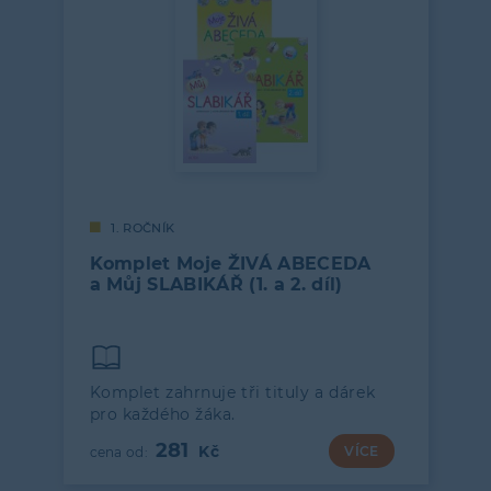
1. ROČNÍK
Komplet Moje ŽIVÁ ABECEDA
a Můj SLABIKÁŘ (1. a 2. díl)
Komplet zahrnuje tři tituly a dárek
pro každého žáka.
281
VÍCE