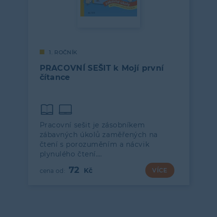
1. ROČNÍK
PRACOVNÍ SEŠIT k Mojí první
čítance
Pracovní sešit je zásobníkem
zábavných úkolů zaměřených na
čtení s porozuměním a nácvik
plynulého čtení.…
72
VÍCE