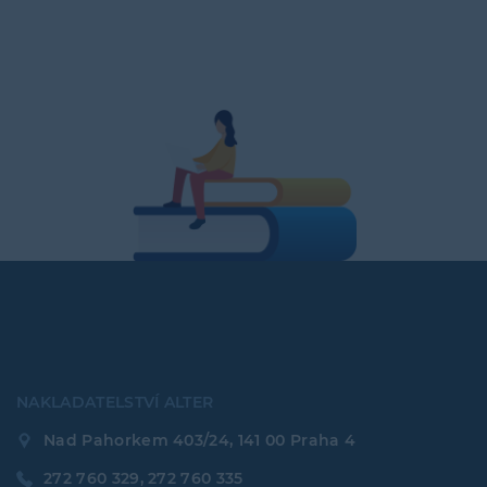
NAKLADATELSTVÍ ALTER
Nad Pahorkem 403/24, 141 00 Praha 4
272 760 329, 272 760 335