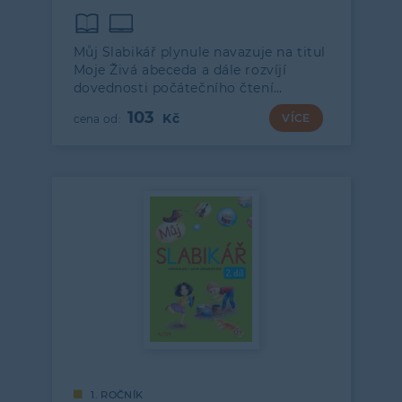
Můj Slabikář plynule navazuje na titul
Moje Živá abeceda a dále rozvíjí
dovednosti počátečního čtení…
103
VÍCE
1. ROČNÍK