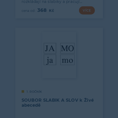
rozkládají na slabiky a pracují…
368
VÍCE
1. ROČNÍK
SOUBOR SLABIK A SLOV k Živé
abecedě