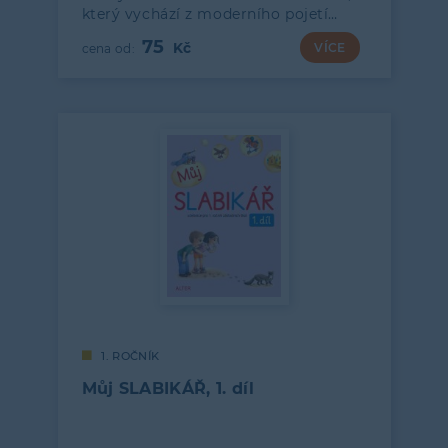
který vychází z moderního pojetí…
75
VÍCE
1. ROČNÍK
Můj SLABIKÁŘ, 1. díl