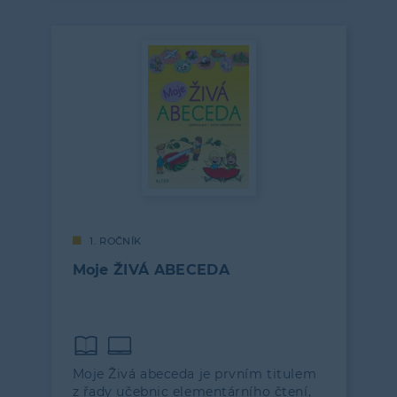
1. ROČNÍK
Moje ŽIVÁ ABECEDA
Moje Živá abeceda je prvním titulem
z řady učebnic elementárního čtení,