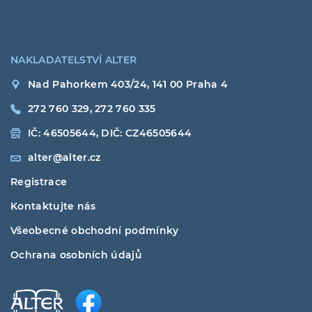
NAKLADATELSTVÍ ALTER
Nad Pahorkem 403/24, 141 00 Praha 4
272 760 329, 272 760 335
IČ: 46505644, DIČ: CZ46505644
alter@alter.cz
Registrace
Kontaktujte nás
Všeobecné obchodní podmínky
Ochrana osobních údajů