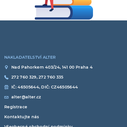
NAKLADATELSTVÍ ALTER
Nad Pahorkem 403/24, 141 00 Praha 4
272 760 329, 272 760 335
IČ: 46505644, DIČ: CZ46505644
alter@alter.cz
Registrace
Kontaktujte nás
Všeobecné obchodní podmínky