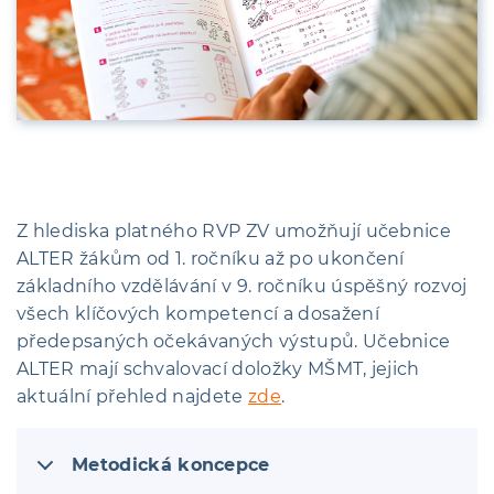
Z hlediska platného RVP ZV umožňují učebnice
ALTER žákům od 1. ročníku až po ukončení
základního vzdělávání v 9. ročníku úspěšný rozvoj
všech klíčových kompetencí a dosažení
předepsaných očekávaných výstupů. Učebnice
ALTER mají schvalovací doložky MŠMT, jejich
aktuální přehled najdete
zde
.
Metodická koncepce