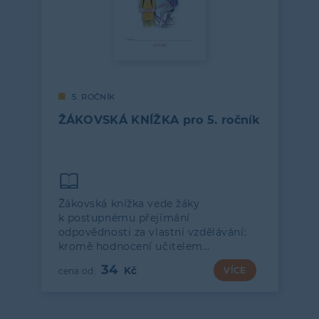
5. ROČNÍK
ŽÁKOVSKÁ KNÍŽKA pro 5. ročník
Žákovská knížka vede žáky
k postupnému přejímání
odpovědnosti za vlastní vzdělávání:
kromě hodnocení učitelem…
34
VÍCE