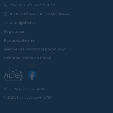
272 760 329, 272 760 335
IČ: 46505644, DIČ: CZ46505644
alter@alter.cz
Registrace
Kontaktujte nás
Všeobecné obchodní podmínky
Ochrana osobních údajů
Všechna práva vyhrazena
© 2020, Nakladatelství ALTER