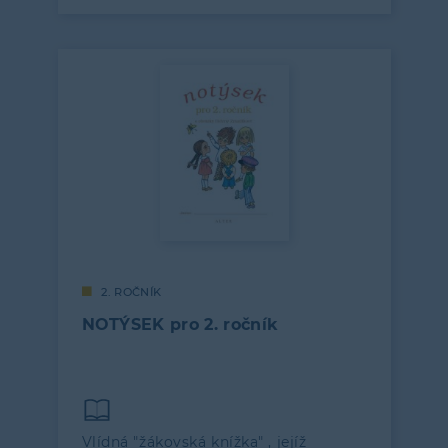
2. ROČNÍK
NOTÝSEK pro 2. ročník
Vlídná "žákovská knížka" , jejíž