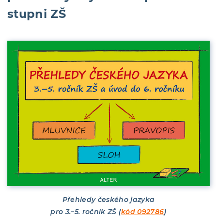
stupni ZŠ
Přehledy českého jazyka
pro 3.–5. ročník ZŠ (
kód 092786
)