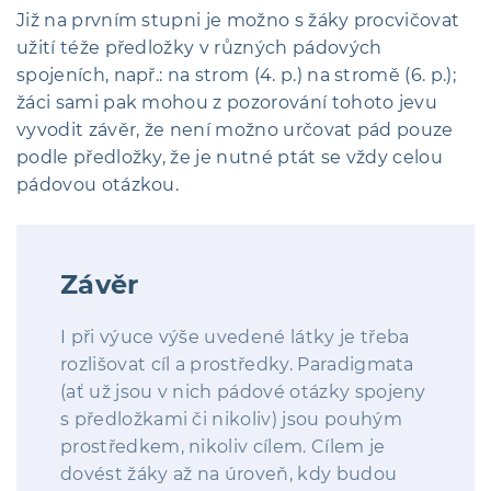
Již na prvním stupni je možno s žáky procvičovat
užití téže předložky v různých pádových
spojeních, např.: na strom (4. p.) na stromě (6. p.);
žáci sami pak mohou z pozorování tohoto jevu
vyvodit závěr, že není možno určovat pád pouze
podle předložky, že je nutné ptát se vždy celou
pádovou otázkou.
Závěr
I při výuce výše uvedené látky je třeba
rozlišovat cíl a prostředky. Paradigmata
(ať už jsou v nich pádové otázky spojeny
s předložkami či nikoliv) jsou pouhým
prostředkem, nikoliv cílem. Cílem je
dovést žáky až na úroveň, kdy budou