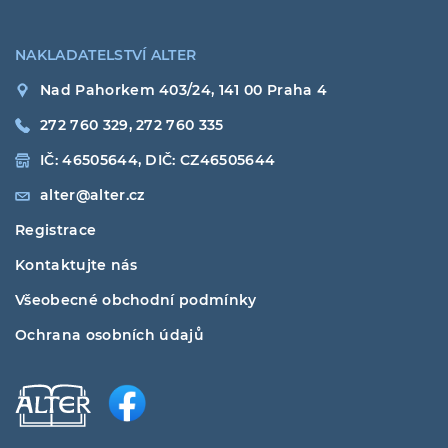
NAKLADATELSTVÍ ALTER
Nad Pahorkem 403/24, 141 00 Praha 4
272 760 329, 272 760 335
IČ: 46505644, DIČ: CZ46505644
alter@alter.cz
Registrace
Kontaktujte nás
Všeobecné obchodní podmínky
Ochrana osobních údajů