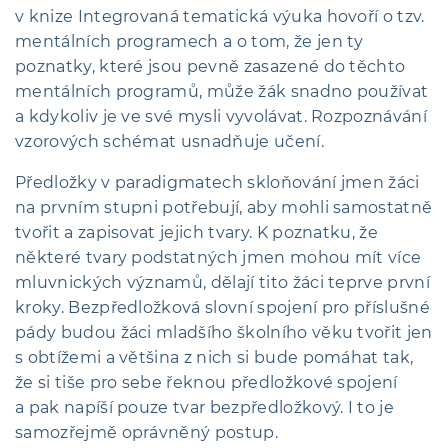
v knize Integrovaná tematická výuka hovoří o tzv.
mentálních programech a o tom, že jen ty
poznatky, které jsou pevně zasazené do těchto
mentálních programů, může žák snadno používat
a kdykoliv je ve své mysli vyvolávat. Rozpoznávání
vzorových schémat usnadňuje učení.
Předložky v paradigmatech skloňování jmen žáci
na prvním stupni potřebují, aby mohli samostatně
tvořit a zapisovat jejich tvary. K poznatku, že
některé tvary podstatných jmen mohou mít více
mluvnických významů, dělají tito žáci teprve první
kroky. Bezpředložková slovní spojení pro příslušné
pády budou žáci mladšího školního věku tvořit jen
s obtížemi a většina z nich si bude pomáhat tak,
že si tiše pro sebe řeknou předložkové spojení
a pak napíší pouze tvar bezpředložkový. I to je
samozřejmě oprávněný postup.