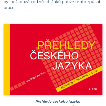
byl požadován od všech žáků pouze tento způsob
práce.
Přehledy českého jazyka