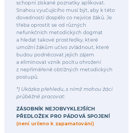
schopni získané poznatky aplikovat.
Snahou vyučujícího musí být, aby k této
dovednosti dospělo co nejvíce žáků. Je
třeba oprostit se od různých
nefunkčních metodických dogmat
a hledat takové prostředky, které
umožní žákům učivo zvládnout, které
budou podněcovat jejich zájem
a eliminovat vznik pocitu ohrožení
z nepřiměřeně obtížných metodických
postupů.
*) Ukázka přehledu, s nímž mohou žáci
průběžně pracovat:
ZÁSOBNÍK NEJOBVYKLEJŠÍCH
PŘEDLOŽEK PRO PÁDOVÁ SPOJENÍ
(není určeno k zapamatování)