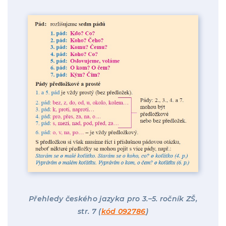
Přehledy českého jazyka pro 3.–5. ročník ZŠ,
str. 7 (
kód 092786
)