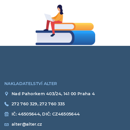
NAKLADATELSTVÍ ALTER
Nad Pahorkem 403/24, 141 00 Praha 4
272 760 329, 272 760 335
IČ: 46505644, DIČ: CZ46505644
alter@alter.cz