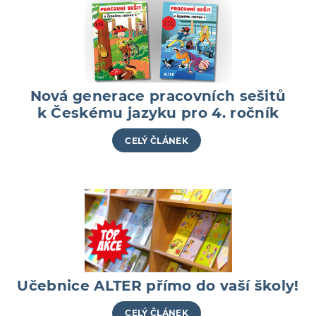
Nová generace pracovních sešitů
k Českému jazyku pro 4. ročník
CELÝ ČLÁNEK
Učebnice ALTER přímo do vaší školy!
CELÝ ČLÁNEK