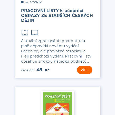
4. ROČNÍK
PRACOVNÍ LISTY k učebnici
OBRAZY ZE STARŠÍCH ČESKÝCH
DĚJIN
Aktuální zpracování tohoto titulu
plně odpovídá novému vydání
učebnice, ale převážně respektuje
i její předchozí vydání. Pracovní listy
obsahují širokou nabídku podnětů…
49
VÍCE