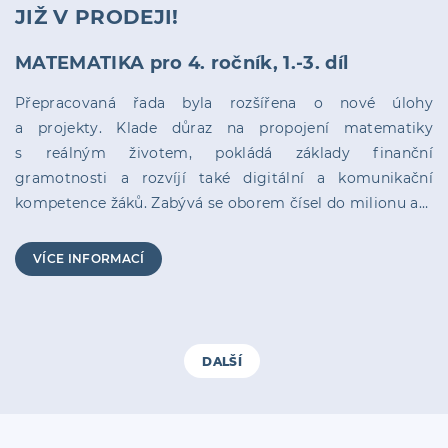
JIŽ V PRODEJI!
MATEMATIKA pro 4. ročník, 1.-3. díl
Přepracovaná řada byla rozšířena o nové úlohy
a projekty. Klade důraz na propojení matematiky
s reálným životem, pokládá základy finanční
gramotnosti a rozvíjí také digitální a komunikační
kompetence žáků. Zabývá se oborem čísel do milionu a…
VÍCE INFORMACÍ
DALŠÍ