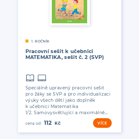
1. ROČNÍK
Pracovní sešit k učebnici
MATEMATIKA, sešit č. 2 (SVP)
Speciálně upravený pracovní sešit
pro žáky se SVP a pro individualizaci
výuky všech dětí jako doplněk
k učebnici Matematika
1/2. Samovysvětlující a maximálně…
112
VÍCE