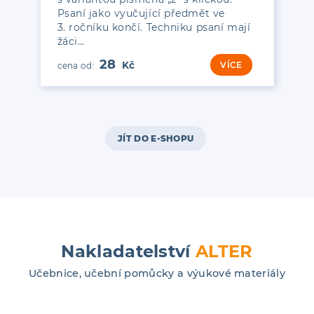
Psaní jako vyučující předmět ve
3. ročníku končí. Techniku psaní mají
žáci…
28
VÍCE
JÍT DO E-SHOPU
Nakladatelství
ALTER
Učebnice, učební pomůcky a výukové materiály