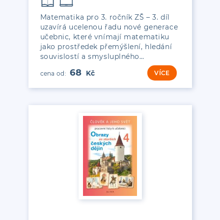
Matematika pro 3. ročník ZŠ – 3. díl
uzavírá ucelenou řadu nové generace
učebnic, které vnímají matematiku
jako prostředek přemýšlení, hledání
souvislostí a smysluplného…
68
VÍCE