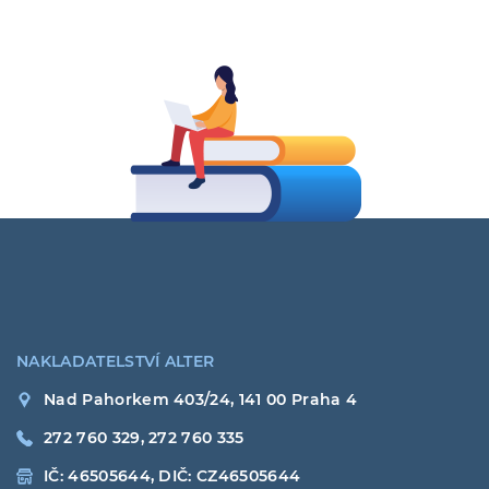
NAKLADATELSTVÍ ALTER
Nad Pahorkem 403/24, 141 00 Praha 4
272 760 329, 272 760 335
IČ: 46505644, DIČ: CZ46505644