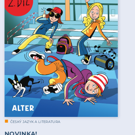
ČESKÝ JAZYK A LITERATURA
NOVINKA!