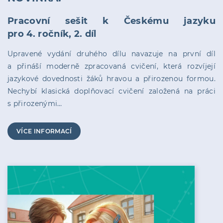
Pracovní sešit k Českému jazyku
pro 4. ročník, 2. díl
Upravené vydání druhého dílu navazuje na první díl
a přináší moderně zpracovaná cvičení, která rozvíjejí
jazykové dovednosti žáků hravou a přirozenou formou.
Nechybí klasická doplňovací cvičení založená na práci
s přirozenými…
VÍCE INFORMACÍ